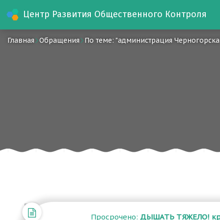
Центр Развития Общественного Контроля
Главная
Обращения
По теме: "администрация Черногорска
Просрочено:
ДЫШАТЬ ТЯЖЕЛО! круг