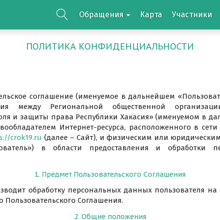
Обращения
Карта
Участники
ПОЛИТИКА КОНФИДЕНЦИАЛЬНОСТИ
ельское соглашение (именуемое в дальнейшем «Пользоват
ния между Региональной общественной организац
оля и защиты права Республики Хакасия» (именуемом в д
авообладателем Интернет-ресурса, расположенного в сети
s://crok19.ru
(далее – Сайт), и физическим или юридически
ователь») в области предоставления и обработки п
1. Предмет Пользовательского Соглашения
изводит обработку персональных данных пользователя на 
о Пользовательского Соглашения.
2. Общие положения