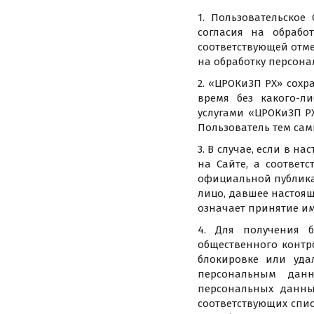
1. Пользовательское
согласия на обрабо
соответствующей отме
на обработку персона
2. «ЦРОКиЗП РХ» сохр
время без какого-л
услугами «ЦРОКиЗП РХ
Пользователь тем са
3. В случае, если в 
на Сайте, а соответ
официальной публикац
лицо, давшее настоящ
означает принятие им
4. Для получения 
общественного контр
блокировке или уда
персональным данн
персональных данны
соответствующих спи