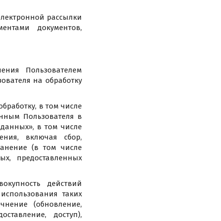
электронной рассылки
ентами документов,
ления Пользователем
зователя на обработку
обработку, в том числе
нным Пользователя в
 данных», в том числе
ния, включая сбор,
ранение (в том числе
ых, предоставленных
вокупность действий
 использования таких
очнение (обновление,
оставление, доступ),