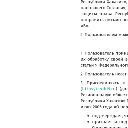
Республики Хакасия»
настоящего Согласия,
защиты права Респуб
направить письмо по 
«Б».
5. Пользователем мож
1. Пользователь прин
их обработку своей 
статьи 9 Федерального
2. Пользователь несе
3. Присоединяясь 
(
https://crok19.ru
) (д
Региональную общест
Республики Хакасия» 
июля 2006 года «О пе
подтверждает, ч
признает и под
Соглашением и