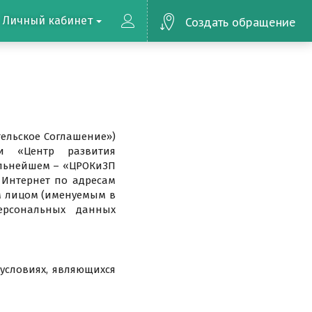
Личный кабинет
Создать обращение
ельское Соглашение»)
ии «Центр развития
альнейшем – «ЦРОКиЗП
 Интернет по адресам
м лицом (именуемым в
ерсональных данных
условиях, являющихся